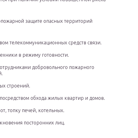
вопожарной защите опасных территорий
ом телекоммуникационных средств связи.
хники в режиму готовности.
сотрудниками добровольного пожарного
й.
ых строений.
 посредством обхода жилых квартир и домов.
т, топку печей, котельных.
кновения посторонних лиц.