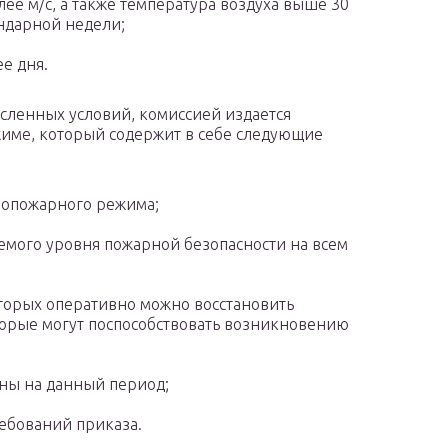
лее м/с, а также температура воздуха выше 30
ндарной недели;
е дня.
сленных условий, комиссией издается
име, который содержит в себе следующие
вопожарного режима;
мого уровня пожарной безопасности на всем
торых оперативно можно восстановить
торые могут поспособствовать возникновению
ны на данный период;
ебований приказа.