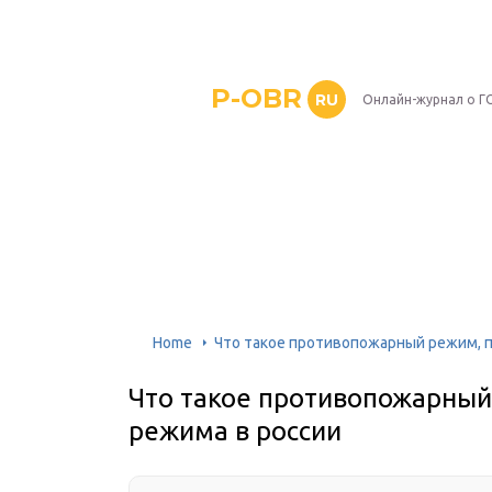
P-OBR
RU
Онлайн-журнал о Г
Home
Что такое противопожарный режим, п
Что такое противопожарный
режима в россии