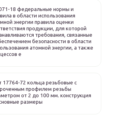
071-18 федеральные нормы и
вила в области использования
мной энергии правила оценки
тветствия продукции, для которой
анавливаются требования, связанные
беспечением безопасности в области
ользования атомной энергии, а также
цессов е
т 17764-72 кольца резьбовые с
ороченным профилем резьбы
метром от 2 до 100 мм. конструкция
сновные размеры