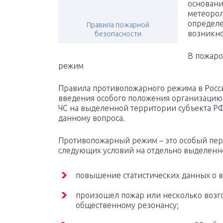
основани
метеорол
определе
Правила пожарной
возникно
безопасности
В пожаро
режим
Правила противопожарного режима в Росс
введения особого положения организацию
ЧС на выделенной территории субъекта РФ
данному вопроса.
Противопожарный режим – это особый пер
следующих условий на отдельно выделенн
повышение статистических данных о 
произошел пожар или несколько возг
общественному резонансу;