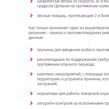
шквалистые ветры со скорость 30 и бо
градусов Цельсия на протяжении кале
лесные пожары, протекающие 2 и боле
Как только возникает одно из вышеперечи
решение – приказ о противопожарном реж
данные:
причины для введения особого проти
рекомендации по поддержанию требуе
протяжении опасного периода;
комплекс мероприятий, с помощью ко
территорию и устранить причины, ко
загораний;
нормативы для работы пожарной охра
алгоритм контроля за исполнением тр