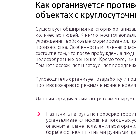
Как организуется проти
объектах с круглосуто
Существует обширная категория организац
количество людей. К ним относятся вокзал
учреждения, войсковые формирования, п
производства. Особенность и главная опа
состоит в том, что после пробуждения люд
целесообразные решения. Кроме того, им ну
Темнота осложняет и затрудняет передвиж
Руководитель организует разработку и по
противопожарного режима в ночное время
Данный юридический акт регламентирует
Назначить патруль по проверке терри
устанавливается исходя из погодных ус
опасных в плане появления возгорания
борьба с огнем штатными ручными пр