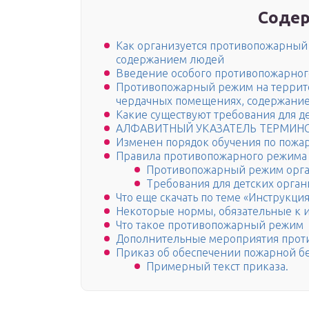
Содер
Как организуется противопожарный 
содержанием людей
Введение особого противопожарно
Противопожарный режим на террито
чердачных помещениях, содержани
Какие существуют требования для д
АЛФАВИТНЫЙ УКАЗАТЕЛЬ ТЕРМИНО
Изменен порядок обучения по пожа
Правила противопожарного режима
Противопожарный режим орг
Требования для детских орга
Что еще скачать по теме «Инструкция
Некоторые нормы, обязательные к 
Что такое противопожарный режим
Дополнительные мероприятия прот
Приказ об обеспечении пожарной б
Примерный текст приказа.