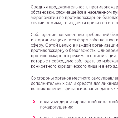
Средняя продолжительность противопожарно
обстановки, сложившейся в населенном пун
мероприятий по противопожарной безопас
снятии режима, то издается приказ об его 
Соблюдение повышенных требований безо
и к организациям всех форм собственнос
сферу. С этой целью в каждой организации
противопожарную безопасность. Одновреме
противопожарного режима в организации. 
которые необходимо соблюдать во избежа
конкретного юридического лица и в его з
Со стороны органов местного самоуправл
дополнительных сил и средств для ликвид
возникновения, финансирование данных 
оплата модернизированной пожарной 
пожаротушения;
оплата труда пожарных, которые труд