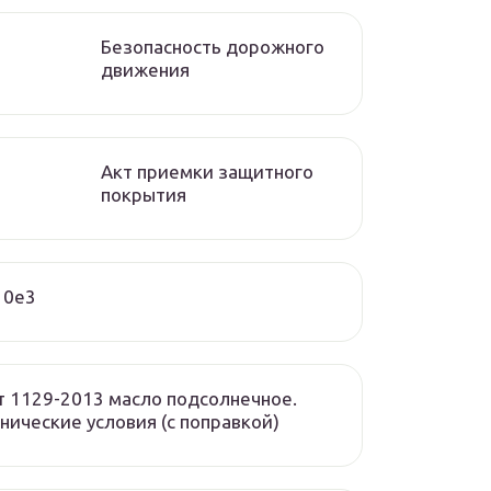
Безопасность дорожного
движения
Акт приемки защитного
покрытия
10e3
т 1129-2013 масло подсолнечное.
нические условия (с поправкой)