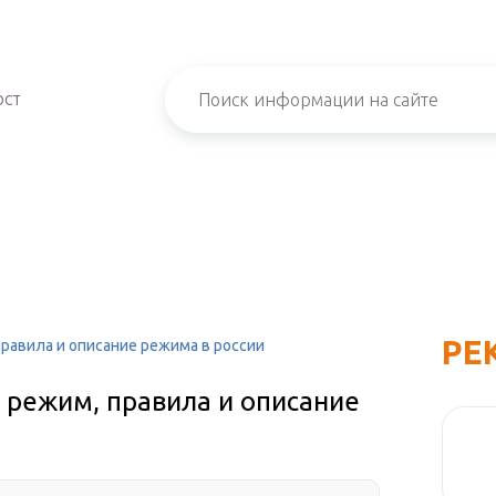
ОСТ
РЕ
равила и описание режима в россии
 режим, правила и описание