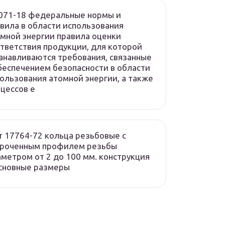
071-18 федеральные нормы и
вила в области использования
мной энергии правила оценки
тветствия продукции, для которой
анавливаются требования, связанные
беспечением безопасности в области
ользования атомной энергии, а также
цессов е
т 17764-72 кольца резьбовые с
ороченным профилем резьбы
метром от 2 до 100 мм. конструкция
сновные размеры