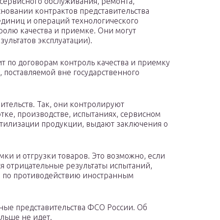
 сервисного обслуживания, ремонта,
сновании контрактов представительства
единиц и операций технологического
ролю качества и приемке. Они могут
зультатов эксплуатации).
т по договорам контроль качества и приемку
, поставляемой вне государственного
ительств. Так, они контролируют
тке, производстве, испытаниях, сервисном
утилизации продукции, выдают заключения о
ки и отгрузки товаров. Это возможно, если
я отрицательные результаты испытаний,
 по противодействию иностранным
ные представительства ФСО России. Об
льше не идет.