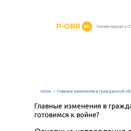
P-OBR
RU
Онлайн-журнал о Г
Home
Главные изменения в гражданской обо
Главные изменения в гражда
готовимся к войне?