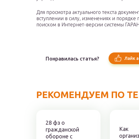
Для просмотра актуального текста докуме
вступлении в силу, изменениях и порядке
поиском в Интернет-версии системы ГАРАН
Понравилась статья?
Лайк а
РЕКОМЕНДУЕМ ПО Т
28 фз о
Как
гражданской
органи
обороне с