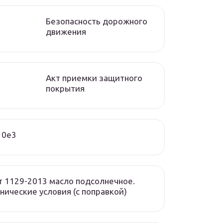
Безопасность дорожного
движения
Акт приемки защитного
покрытия
10e3
т 1129-2013 масло подсолнечное.
нические условия (с поправкой)