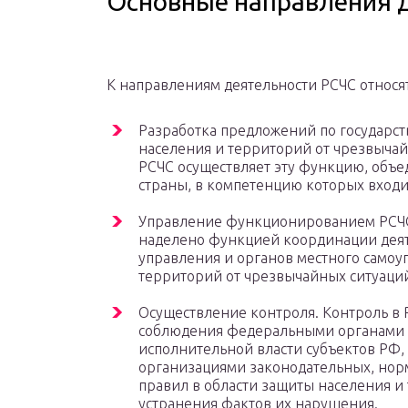
Основные направления 
К направлениям деятельности РСЧС относят
Разработка предложений по государст
населения и территорий от чрезвычай
РСЧС осуществляет эту функцию, объе
страны, в компетенцию которых входи
Управление функционированием РСЧС.
наделено функцией координации деят
управления и органов местного самоу
территорий от чрезвычайных ситуаци
Осуществление контроля. Контроль в 
соблюдения федеральными органами и
исполнительной власти субъектов РФ,
организациями законодательных, норм
правил в области защиты населения и
устранения фактов их нарушения.