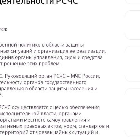
деятельности РСЧС
ся:
венной политике в области защиты
ных ситуаций и организация ее реализации.
динив органы управления, силы и средства
т решение этих проблем.
 Руководящий орган РСЧС – МЧС России,
ельности органов государственного
правления в области защиты населения и
й.
РСЧС осуществляется с целью обеспечения
сполнительной власти, органами
 органами местного самоуправления и
ативных правовых актов, норм, стандартов и
 территорий от чрезвычайных ситуаций и