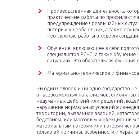
Производственная деятельность, котор
практические работы по профилактич
предупреждение чрезвычайных ситуац
потерь и ущерба от них, а также осущ
неотложные работы в ходе ликвидаци
Обучение, включающее в себя подго
специалистов РСЧС, а также обучение
ситуациях. Это обязательная функция 
Материально-техническое и финансов
Ни один человек и ни одно государство н
от всевозможных катаклизмов, стихийных 
недуманных действий или решений людей.
нарушение нормальных условий жизнедея
территории, вызванное аварией, катастро
бедствием, или массовым инфекционным з
материальным потерям или потерям челов
только ей причины, особенности и характе