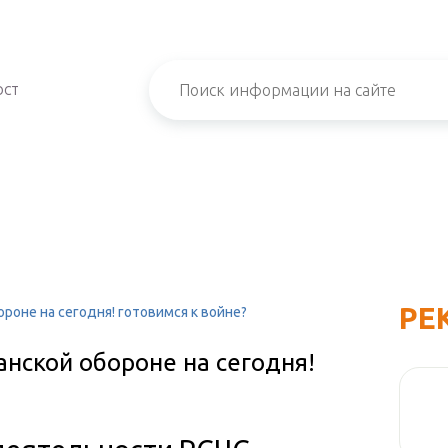
ОСТ
РЕ
роне на сегодня! готовимся к войне?
нской обороне на сегодня!