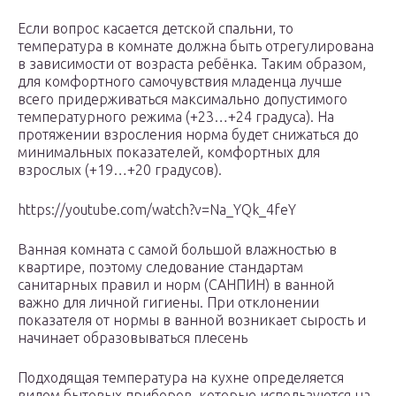
Если вопрос касается детской спальни, то
температура в комнате должна быть отрегулирована
в зависимости от возраста ребёнка. Таким образом,
для комфортного самочувствия младенца лучше
всего придерживаться максимально допустимого
температурного режима (+23…+24 градуса). На
протяжении взросления норма будет снижаться до
минимальных показателей, комфортных для
взрослых (+19…+20 градусов).
https://youtube.com/watch?v=Na_YQk_4feY
Ванная комната с самой большой влажностью в
квартире, поэтому следование стандартам
санитарных правил и норм (САНПИН) в ванной
важно для личной гигиены. При отклонении
показателя от нормы в ванной возникает сырость и
начинает образовываться плесень
Подходящая температура на кухне определяется
видом бытовых приборов, которые используются на