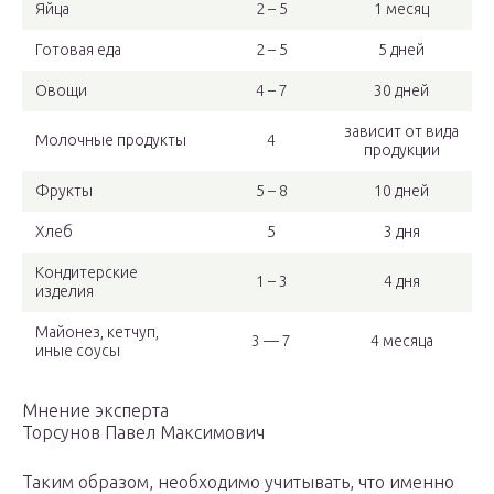
Яйца
2 – 5
1 месяц
Готовая еда
2 – 5
5 дней
Овощи
4 – 7
30 дней
зависит от вида
Молочные продукты
4
продукции
Фрукты
5 – 8
10 дней
Хлеб
5
3 дня
Кондитерские
1 – 3
4 дня
изделия
Майонез, кетчуп,
3 — 7
4 месяца
иные соусы
Мнение эксперта
Торсунов Павел Максимович
Таким образом, необходимо учитывать, что именно