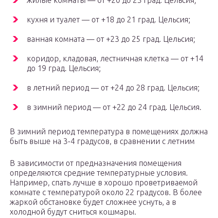
жилые комнаты — от +20 до 23 град. Цельсия;
кухня и туалет — от +18 до 21 град. Цельсия;
ванная комната — от +23 до 25 град. Цельсия;
коридор, кладовая, лестничная клетка — от +14
до 19 град. Цельсия;
в летний период — от +24 до 28 град. Цельсия;
в зимний период — от +22 до 24 град. Цельсия.
В зимний период температура в помещениях должна
быть выше на 3-4 градусов, в сравнении с летним
В зависимости от предназначения помещения
определяются средние температурные условия.
Например, спать лучше в хорошо проветриваемой
комнате с температурой около 22 градусов. В более
жаркой обстановке будет сложнее уснуть, а в
холодной будут сниться кошмары.