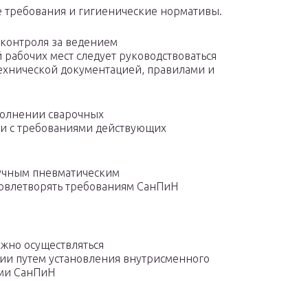
 требования и гигиенические нормативы.
 контроля за ведением
 рабочих мест следует руководствоваться
хнической документацией, правилами и
полнении сварочных
вии с требованиями действующих
ручным пневматическим
овлетворять требованиям СанПиН
лжно осуществляться
ии путем установления внутрисменного
ями СанПиН