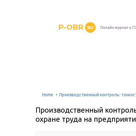
P-OBR
RU
Онлайн-журнал о Г
Home
Производственный контроль: тонкост
Производственный контроль
охране труда на предприят