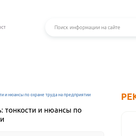
ОСТ
РЕ
и и нюансы по охране труда на предприятии
: тонкости и нюансы по
ии