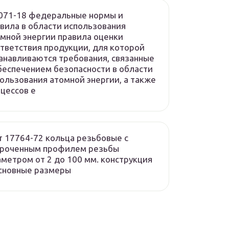
071-18 федеральные нормы и
вила в области использования
мной энергии правила оценки
тветствия продукции, для которой
анавливаются требования, связанные
беспечением безопасности в области
ользования атомной энергии, а также
цессов е
т 17764-72 кольца резьбовые с
ороченным профилем резьбы
метром от 2 до 100 мм. конструкция
сновные размеры