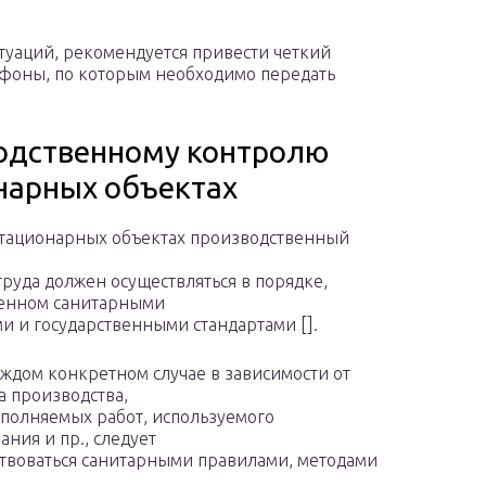
уаций, рекомендуется привести четкий
ефоны, по которым необходимо передать
водственному контролю
онарных объектах
 стационарных объектах производственный
труда должен осуществляться в порядке,
ленном санитарными
и и государственными стандартами [].
каждом конкретном случае в зависимости от
а производства,
полняемых работ, используемого
ания и пр., следует
твоваться санитарными правилами, методами