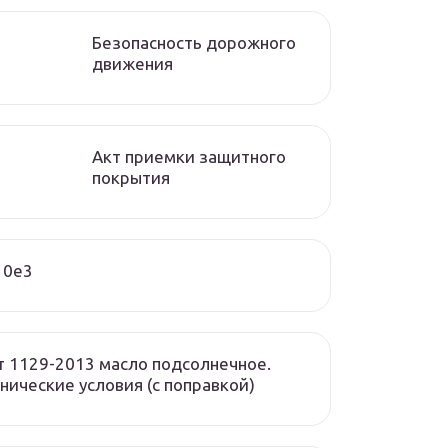
Безопасность дорожного
движения
Акт приемки защитного
покрытия
10e3
т 1129-2013 масло подсолнечное.
нические условия (с поправкой)