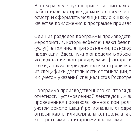
В этом разделе нужно привести список дол
работников, которые должны с определен
осмотр и оформлять медицинскую книжку.
качестве приложения к программе произво
Один из разделов программы производств
мероприятия, которыеобеспечивают безопа
(услуг), в том числе при хранении, трансп
продукции. Здесь нужно определить объек
исследований, контролируемые факторы и
точки, а также периодичность контрольны
из специфики деятельности организации,
и с учетом указаний специалистов Роспотр
Программа производственного контроля д
отчетности, установленной действующим з
проведением производственного контроля.
учетом рекомендаций региональных подра
относят карты или журналы контроля, а т
конкретными санитарными правилами.