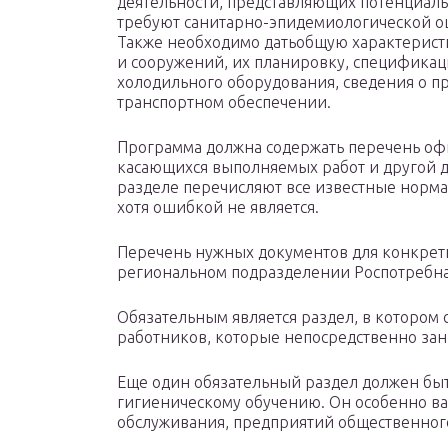
деятельности, представляющих потенциаль
требуют санитарно-эпидемиологической о
Также необходимо датьобщую характеристи
и сооружений, их планировку, специфика
холодильного оборудования, сведения о п
транспортном обеспечении.
Программа должна содержать перечень оф
касающихся выполняемых работ и другой д
разделе перечисляют все известные норм
хотя ошибкой не является.
Перечень нужных документов для конкретн
региональном подразделении Роспотребна
Обязательным является раздел, в котором 
работников, которые непосредственно за
Еще один обязательный раздел должен бы
гигиеническому обучению. Он особенно ва
обслуживания, предприятий общественног