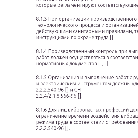
которые регламентируют соответствующие
8.1.3 При организации производственного
технологического процесса и организацией
действующими санитарными правилами, те
инструкциями по охране труда [].
8.1.4 Производственный контроль при вы
работ должен осуществляться в соответст
нормативных документов [], [].
8.1.5 Организация и выполнение работ с 
и электрическим инструментом должны уд
2.2.2.540-96 [] и СН
2.2.4/2.1.8.566-96 [].
8.1.6 Для лиц виброопасных профессий до
ограничение времени воздействия вибрац
режима труда в соответствии с требовани
2.2.2.540-96 [].