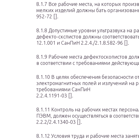
8.1.7 Все рабочие места, на которых произ
мелких изделий должны бать организованы
952-72 [].
8.1.8 Допустимые уровни ультразвука на р
дефекто-скспистов должны соответствова
12.1.001 и СанПиН 2.2.4./2.1.8.582-96 [].
8.1.9 Рабочие места дефектоскопистов до
в соответствии с требованиями действующи
8.1.10 В целях обеспечения безопасности о
электромагнитных полей и излучений на ра
требованиями СанПиН
2.2.4.1191-03 [].
8.1.11 Контроль на рабочих местах персон
ПЭВМ, должен осуществляться в соответст
2.2.2/2.4.1340-03 [].
8.1.12 Условия труда и рабочие места заня