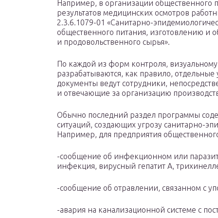
Например, в организации общественного п
результатов медицинских осмотров работ
2.3.6.1079-01 «Санитарно-эпидемиологиче
общественного питания, изготовлению и о
и продовольственного сырья».
По каждой из форм контроля, визуальному
разрабатываются, как правило, отдельные
документы ведут сотрудники, непосредст
и отвечающие за организацию производст
Обычно последний раздел программы сод
ситуаций, создающих угрозу санитарно-эп
Например, для предприятия общественного
-сообщение об инфекционном или паразит
инфекция, вирусный гепатит А, трихинеллез
-сообщение об отравлении, связанном с у
-авария на канализационной системе с пос