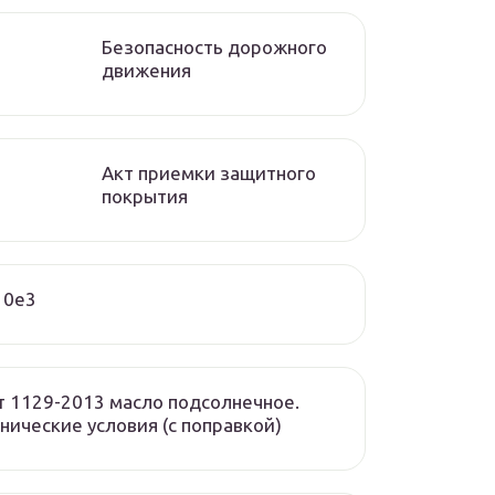
Безопасность дорожного
движения
Акт приемки защитного
покрытия
10e3
т 1129-2013 масло подсолнечное.
нические условия (с поправкой)