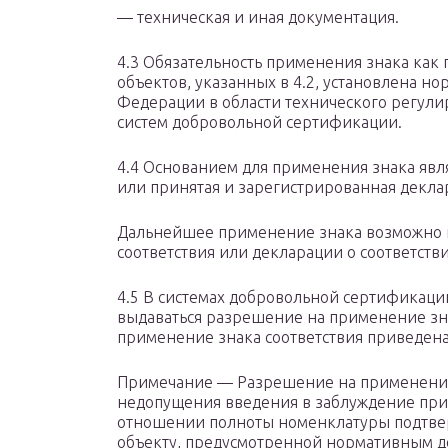
— техническая и иная документация.
4.3 Обязательность применения знака как
объектов, указанных в 4.2, установлена 
Федерации в области технического регул
систем добровольной сертификации.
4.4 Основанием для применения знака явл
или принятая и зарегистрированная деклар
Дальнейшее применение знака возможно 
соответствия или декларации о соответстви
4.5 В системах добровольной сертификац
выдаваться разрешение на применение зн
применение знака соответствия приведена
Примечание — Разрешение на применение 
недопущения введения в заблуждение при
отношении полноты номенклатуры подтве
объекту, предусмотренной нормативным док