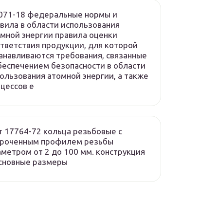
071-18 федеральные нормы и
вила в области использования
мной энергии правила оценки
тветствия продукции, для которой
анавливаются требования, связанные
беспечением безопасности в области
ользования атомной энергии, а также
цессов е
т 17764-72 кольца резьбовые с
ороченным профилем резьбы
метром от 2 до 100 мм. конструкция
сновные размеры