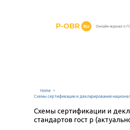
P-OBR
RU
Онлайн-журнал о Г
Home
Схемы сертификации и декларирования националь
Схемы сертификации и дек
стандартов гост р (актуальн