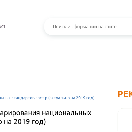
ОСТ
РЕ
ных стандартов гост р (актуально на 2019 год)
ларирования национальных
о на 2019 год)