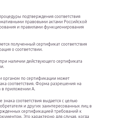
 процедуры подтверждения соответствия
нормативными правовыми актами Российской
ирования и правилами функционирования
яется полученный сертификат соответствия
ация о соответствии.
при наличии действующего сертификата
и.
ии органом по сертификации может
ака соответствия. Форма разрешения на
 в приложении А.
знака соответствия выдается с целью
обретателя и других заинтересованных лиц в
ржденных сертификацией требований к
ументом. Это характерно для случая, когда