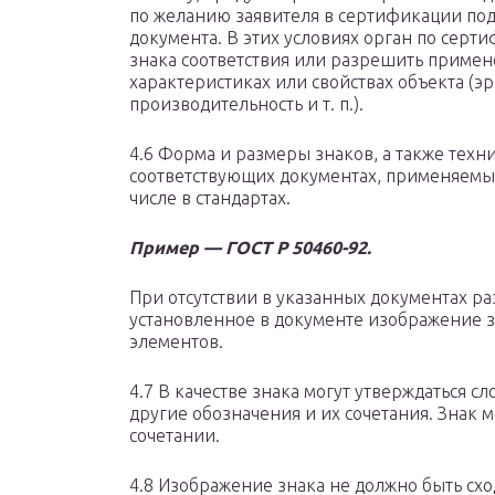
по желанию заявителя в сертификации под
документа. В этих условиях орган по сер
знака соответствия или разрешить приме
характеристиках или свойствах объекта (эр
производительность и т. п.).
4.6 Форма и размеры знаков, а также техн
соответствующих документах, применяемых
числе в стандартах.
Пример — ГОСТ Р 50460-92.
При отсутствии в указанных документах р
установленное в документе изображение з
элементов.
4.7 В качестве знака могут утверждаться 
другие обозначения и их сочетания. Знак 
сочетании.
4.8 Изображение знака не должно быть сх