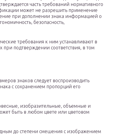
тверждается часть требований нормативного
тификации может не разрешить применение
нение при дополнении знака информацией о
гономичность, безопасность,
ические требования к ним устанавливают в
 при подтверждении соответствия, в том
азмеров знаков следует воспроизводить
нака с сохранением пропорций его
словесные, изобразительные, объемные и
может быть в любом цвете или цветовом
одным до степени смешения с изображением