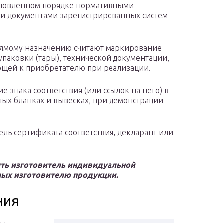
тановленном порядке нормативными
и документами зарегистрированных систем
прямому назначению считают маркирование
упаковки (тары), технической документации,
ющей к приобретателю при реализации.
 знака соответствия (или ссылок на него) в
ных бланках и вывесках, при демонстрации
ель сертификата соответствия, декларант или
ыть изготовитель индивидуальной
емых изготовителю продукции.
ния