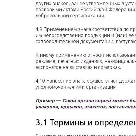
других знаков, ранее утвержденных в ус
правовыми актами Российской Федерации 
добровольной сертификации.
4.9 Применением знака соответствия по 
им непосредственно продукции и (или) ее 
сопроводительной документации, поступа
К иному применению относят использование
рекламе, печатных изданиях, на официаль
экспонатов на выставках и ярмарках.
4.10 Нанесение знака осуществляет держат
уполномоченная ими организация.
Пример
—
Такой организацией может б
упаковки, ярлыков, этикеток, поставля
3.1 Термины и определе